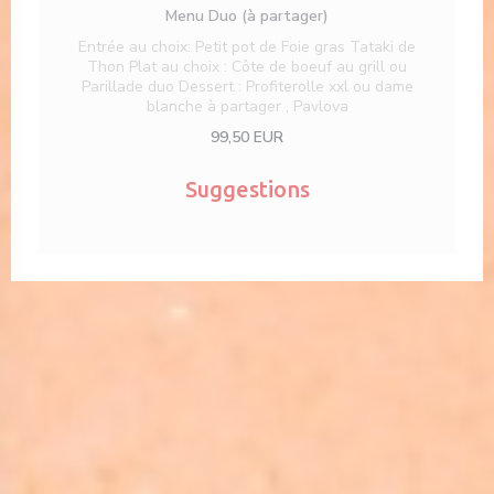
Menu Duo (à partager)
Entrée au choix: Petit pot de Foie gras Tataki de
Thon Plat au choix : Côte de boeuf au grill ou
Parillade duo Dessert : Profiterolle xxl ou dame
blanche à partager , Pavlova
99,50 EUR
Suggestions
 σε νέο παράθυρο))