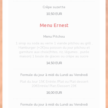
Crêpe suzette
10,50 EUR
Menu Ernest
Menu Pitchou
1 sirop ou soda au verre 1 viande pitchou au grill ,
Hamburger (+2€)ou poisson du jour pitchou et
garniture aux choix(frites, riz, légumes , purée
maison) 1 boule de glaces ou crèpe au sucre
14,50 EUR
Formule du jour à midi du Lundi au Vendredi
Plat du Jour 15€ Entrée /Plat ou Plat dessert
20€Entrée/ Plat /Dessert 23€
16,00 EUR
Formule du jour à midi du Lundi au Vendredi