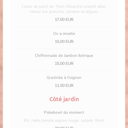
Coeur de pavé de Thon Albacore snacké aller,
retour sur plancha, sésame et algues
17,00 EUR
Os a moelle
15,00 EUR
Chiffonnade de Jambon Ibérique
15,00 EUR
Gratinée à l'oignon
11,50 EUR
Côté jardin
Pokebowl du moment
Riz, radis,tomate,oignon rouge, salade ,thon!