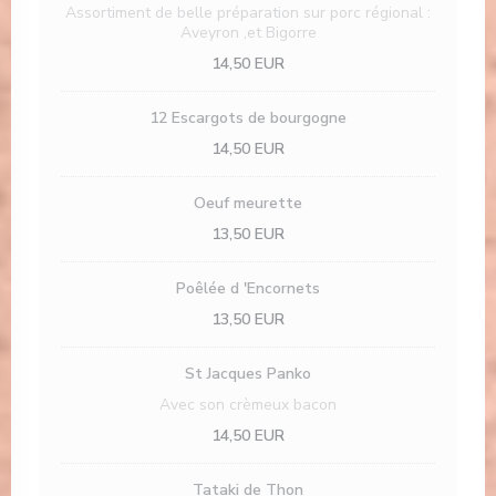
Assortiment de belle préparation sur porc régional :
Aveyron ,et Bigorre
14,50 EUR
12 Escargots de bourgogne
14,50 EUR
Oeuf meurette
13,50 EUR
Poêlée d 'Encornets
13,50 EUR
St Jacques Panko
Avec son crèmeux bacon
14,50 EUR
Tataki de Thon