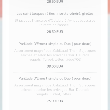
28,50 EUR
Les saint Jacques rôties , risotto vénéré, girolles
St jacques Française d'Octobre à Avril et écossaise
le reste de l'année .
28,50 EUR
Parillade D'Ernest simple ou Duo ( pour deux!)
Assortiment magnifique :Cabillaud ,Thon ,St jacques
,seiches et selon les arrivages :Bar ,Daurade,
rougets, Turbot, lottes ...(duo70€)
39,00 EUR
Parillade D'Ernest simple ou Duo ( pour deux!)
Assortiment magnifique :Cabillaud ,Thon ,St jacques
,seiches et selon les arrivages :Bar ,Daurade,
rougets, Turbot, lottes ...
75,00 EUR