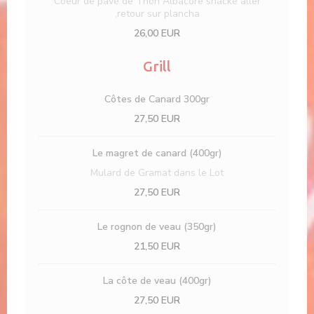
Coeur de pavé de Thon Albacore snacké aller
,retour sur plancha
26,00 EUR
Grill
Côtes de Canard 300gr
27,50 EUR
Le magret de canard (400gr)
Mulard de Gramat dans le Lot
27,50 EUR
Le rognon de veau (350gr)
21,50 EUR
La côte de veau (400gr)
27,50 EUR