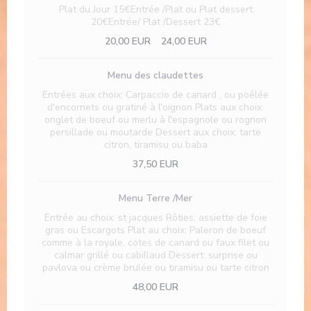
Plat du Jour 15€Entrée /Plat ou Plat dessert
20€Entrée/ Plat /Dessert 23€
20,00 EUR
24,00 EUR
Menu des claudettes
Entrées aux choix: Carpaccio de canard , ou poêlée
d'encornets ou gratiné à l'oignon Plats aux choix:
onglet de boeuf ou merlu à l'espagnole ou rognon
persillade ou moutarde Dessert aux choix: tarte
citron, tiramisu ou baba
37,50 EUR
Menu Terre /Mer
Entrée au choix: st jacques Rôties; assiette de foie
gras ou Escargots Plat au choix: Paleron de boeuf
comme à la royale, cotes de canard ou faux filet ou
calmar grillé ou cabillaud Dessert: surprise ou
pavlova ou crème brulée ou tiramisu ou tarte citron
48,00 EUR