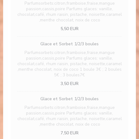
Parfumsorbets:citron,framboise,fraise,mangue
passion,cassis,poire Parfums glaces: vanille,
chocolat,café, rhum raisin, pistache, noisette,caramel
,menthe chocolat, noix de coco
5,50 EUR
Glace et Sorbet 1/2/3 boules
Parfumsorbets:citron,framboise,fraise,mangue
passion,cassis,poire Parfums glaces: vanille,
chocolat,café, rhum raisin, pistache, noisette,caramel
,menthe chocolat, noix de coco 1 boule 3€ ; 2 boules
5€ ; 3 boules7€
3,50 EUR
Glace et Sorbet 1/2/3 boules
Parfumsorbets:citron,framboise,fraise,mangue
passion,cassis,poire Parfums glaces: vanille,
chocolat,café, rhum raisin, pistache, noisette,caramel
,menthe chocolat, noix de coco
7,50 EUR