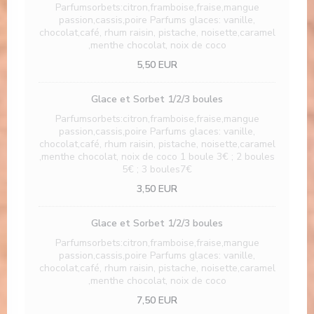
Parfumsorbets:citron,framboise,fraise,mangue
passion,cassis,poire Parfums glaces: vanille,
chocolat,café, rhum raisin, pistache, noisette,caramel
,menthe chocolat, noix de coco
5,50 EUR
Glace et Sorbet 1/2/3 boules
Parfumsorbets:citron,framboise,fraise,mangue
passion,cassis,poire Parfums glaces: vanille,
chocolat,café, rhum raisin, pistache, noisette,caramel
,menthe chocolat, noix de coco 1 boule 3€ ; 2 boules
5€ ; 3 boules7€
3,50 EUR
Glace et Sorbet 1/2/3 boules
Parfumsorbets:citron,framboise,fraise,mangue
passion,cassis,poire Parfums glaces: vanille,
chocolat,café, rhum raisin, pistache, noisette,caramel
,menthe chocolat, noix de coco
7,50 EUR