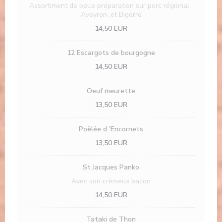
Assortiment de belle préparation sur porc régional :
Aveyron ,et Bigorre
14,50 EUR
12 Escargots de bourgogne
14,50 EUR
Oeuf meurette
13,50 EUR
Poêlée d 'Encornets
13,50 EUR
St Jacques Panko
Avec son crèmeux bacon
14,50 EUR
Tataki de Thon