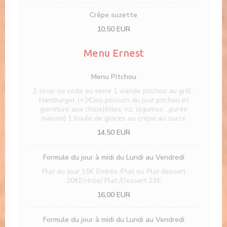
Crêpe suzette
10,50 EUR
Menu Ernest
Menu Pitchou
1 sirop ou soda au verre 1 viande pitchou au grill ,
Hamburger (+2€)ou poisson du jour pitchou et
garniture aux choix(frites, riz, légumes , purée
maison) 1 boule de glaces ou crèpe au sucre
14,50 EUR
Formule du jour à midi du Lundi au Vendredi
Plat du Jour 15€ Entrée /Plat ou Plat dessert
20€Entrée/ Plat /Dessert 23€
16,00 EUR
Formule du jour à midi du Lundi au Vendredi