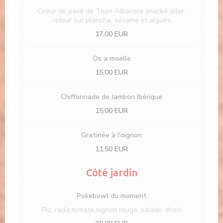
Coeur de pavé de Thon Albacore snacké aller,
retour sur plancha, sésame et algues
17,00 EUR
Os a moelle
15,00 EUR
Chiffonnade de Jambon Ibérique
15,00 EUR
Gratinée à l'oignon
11,50 EUR
Côté jardin
Pokebowl du moment
Riz, radis,tomate,oignon rouge, salade ,thon!