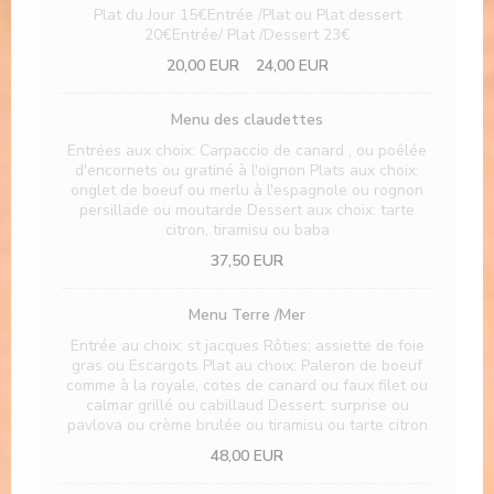
Plat du Jour 15€Entrée /Plat ou Plat dessert
20€Entrée/ Plat /Dessert 23€
20,00 EUR
24,00 EUR
Menu des claudettes
Entrées aux choix: Carpaccio de canard , ou poêlée
d'encornets ou gratiné à l'oignon Plats aux choix:
onglet de boeuf ou merlu à l'espagnole ou rognon
persillade ou moutarde Dessert aux choix: tarte
citron, tiramisu ou baba
37,50 EUR
Menu Terre /Mer
Entrée au choix: st jacques Rôties; assiette de foie
gras ou Escargots Plat au choix: Paleron de boeuf
comme à la royale, cotes de canard ou faux filet ou
calmar grillé ou cabillaud Dessert: surprise ou
pavlova ou crème brulée ou tiramisu ou tarte citron
48,00 EUR