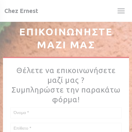
Πίνακας διαχείρισης "Μπισκότων" (Cookies)
Chez Ernest
ΕΠΙΚΟΙΝΩΝΉΣΤΕ
ΜΑΖΊ ΜΑΣ
Θέλετε να επικοινωνήσετε
μαζί μας ?
Συμπληρώστε την παρακάτω
φόρμα!