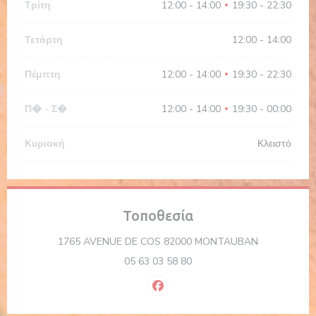
Τρίτη
12:00 - 14:00
19:30 - 22:30
•
Τετάρτη
12:00 - 14:00
Πέμπτη
12:00 - 14:00
19:30 - 22:30
•
Π�
-
Σ�
12:00 - 14:00
19:30 - 00:00
•
Κυριακή
Κλειστό
Τοποθεσία
((ανοίγει σε
1765 AVENUE DE COS 82000 MONTAUBAN
05 63 03 58 80
Facebook ((ανοίγει σε νέο παρά