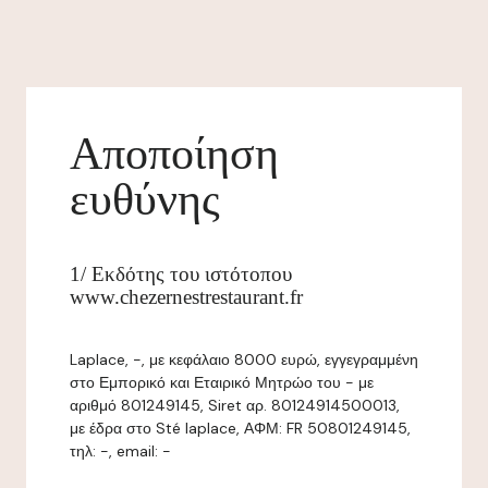
Αποποίηση
ευθύνης
1/ Εκδότης του ιστότοπου
www.chezernestrestaurant.fr
Laplace, -, με κεφάλαιο 8000 ευρώ, εγγεγραμμένη
στο Εμπορικό και Εταιρικό Μητρώο του - με
αριθμό 801249145, Siret αρ. 80124914500013,
με έδρα στο Sté laplace, ΑΦΜ: FR 50801249145,
τηλ: -, email: -