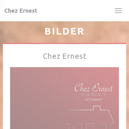
Panel for informasjonskapsler
Chez Ernest
BILDER
Chez Ernest