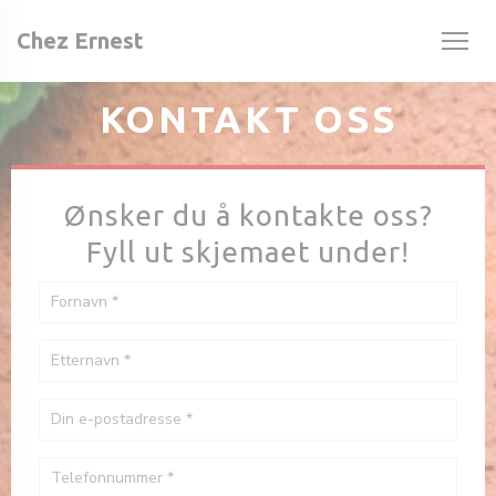
Panel for informasjonskapsler
Chez Ernest
KONTAKT OSS
Ønsker du å kontakte oss?
Fyll ut skjemaet under!