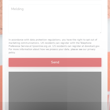
In accordance with data protection regulations, you have the right to opt out of
marketing communications. UK residents can register with the Telephone
Preference Service at
tpsonline.org.uk
. US residents can register at
donotcall.gov
.
For more information about how we process your data, please see our
privacy
policy
.