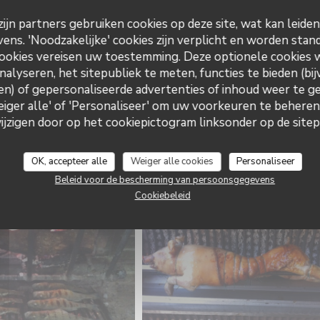
ijn partners gebruiken cookies op deze site, wat kan leide
ns. 'Noodzakelijke' cookies zijn verplicht en worden stand
ookies vereisen uw toestemming. Deze optionele cookies
nalyseren, het sitepubliek te meten, functies te bieden (bij
n) of gepersonaliseerde advertenties of inhoud weer te ge
Weiger alle' of 'Personaliseer' om uw voorkeuren te behere
Chez Ernest
zigen door op het cookiepictogram linksonder op de sitepa
OK, accepteer alle
Weiger alle cookies
Personaliseer
Beleid voor de bescherming van persoonsgegevens
Cookiebeleid