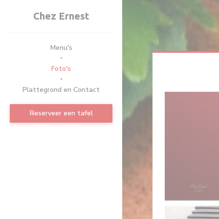
Cookies beheer paneel
Chez Ernest
Menu's
Foto's
Plattegrond en Contact
Reserveer een tafel