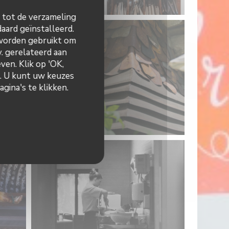
n tot de verzameling
aard geïnstalleerd.
 worden gebruikt om
v. gerelateerd aan
ven. Klik op 'OK,
n. U kunt uw keuzes
gina's te klikken.