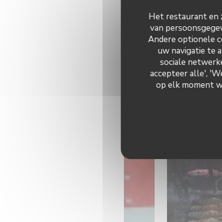
Het restaurant en z
van persoonsgegeve
Andere optionele c
uw navigatie te a
sociale netwerke
accepteer alle', '
op elk moment wij