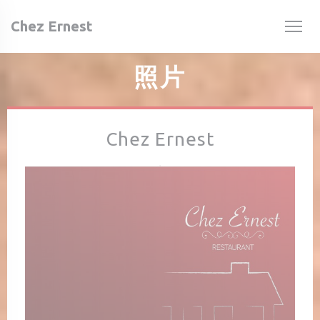
Cookie管理面板
Chez Ernest
照片
Chez Ernest