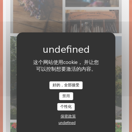
这个网站使用cookie， 并让您
可以控制想要激活的内容。
Chez Ernest
好的，全部接受
禁用
个性化
保密政策
undefined