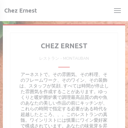
クッキー利用の管理について
Chez Ernest
CHEZ ERNEST
レストラン
-
MONTAUBAN
アーネストで。その雰囲気、その料理、そ
のフレームワーク、そのワイン、その装飾
は、スタッフが笑顔...すべては時間が停止し
た雰囲気を作成することがあります。ゆっ
くりと暖炉囲炉裏で調理最高品質の肉や魚
のあなたの美しい作品の前にキッチンが、
これらの時間で指定する必要がある時代を
超越したところ、、。このレストランの真
髄。ワインリストには慎重にワイン愛好家
で構成されています。あなたの味覚芽を昇