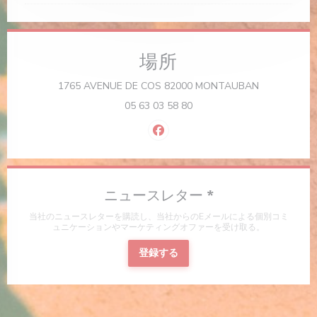
場所
((新しいウィ
1765 AVENUE DE COS 82000 MONTAUBAN
05 63 03 58 80
Facebook ((新しいウィンドウ
ニュースレター
*
当社のニュースレターを購読し、当社からのEメールによる個別コミ
ュニケーションやマーケティングオファーを受け取る。
登録する