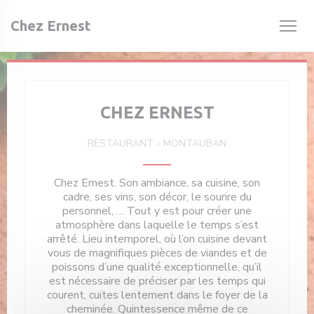
Personnalisation de vos choix en matière de cookies
Chez Ernest
CHEZ ERNEST
RESTAURANT
-
MONTAUBAN
Chez Ernest. Son ambiance, sa cuisine, son
cadre, ses vins, son décor, le sourire du
personnel, … Tout y est pour créer une
atmosphère dans laquelle le temps s’est
arrêté. Lieu intemporel, où l’on cuisine devant
vous de magnifiques pièces de viandes et de
poissons d’une qualité exceptionnelle, qu’il
est nécessaire de préciser par les temps qui
courent, cuites lentement dans le foyer de la
cheminée. Quintessence même de ce