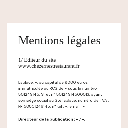
Mentions légales
1/ Editeur du site
www.chezernestrestaurant.fr
Laplace, -, au capital de 8000 euros,
immatriculée au RCS de - sous le numéro
801249145, Siret n° 80124914500013, ayant
son siège social au Sté laplace, numéro de TVA :
FR 50801249145, n° tel : -, email : -
Directeur de la publication : - / -.