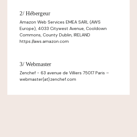
2/ Hébergeur
Amazon Web Services EMEA SARL (AWS
Europe), 4033 Citywest Avenue, Cooldown
Commons, County Dublin, IRELAND
https://aws.amazon.com
3/ Webmaster
Zenchef - 63 avenue de Villiers 75017 Paris –
webmaster{at}zenchef.com